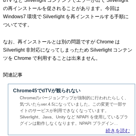
dTV など Silverlight コンテンツでエラーが出て Silverlight
の再インストールを促されることがあります。今回は
Windows7 環境で Silverlight を再インストールする手順に
ついてです。
なお、再インストールとは別の問題ですが Chrome は
Silverlight 非対応になってしまったため Silverlight コンテン
ツを Chrome で利用することは出来ません。
関連記事
Chrome45でdTVが観られない
Chromeのバージョンアップが強制的に行われたらしく、
気づいたらver.4.5になっていました。この変更で一部サ
イトのサービスが利用できなくなっています。
Silverlight、Java、Unity など NPAPI を使用しているプラ
グインは動作しなくなります。NPAPI プラグイン…
続きを読む