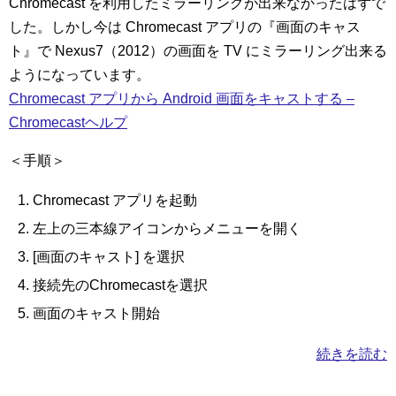
Chromecast を利用したミラーリングが出来なかったはずで
した。しかし今は Chromecast アプリの『画面のキャス
ト』で Nexus7（2012）の画面を TV にミラーリング出来る
ようになっています。
Chromecast アプリから Android 画面をキャストする –
Chromecastヘルプ
＜手順＞
Chromecast アプリを起動
左上の三本線アイコンからメニューを開く
[画面のキャスト] を選択
接続先のChromecastを選択
画面のキャスト開始
続きを読む