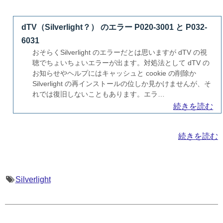
dTV（Silverlight？） のエラー P020-3001 と P032-
6031
おそらくSilverlight のエラーだとは思いますが dTV の視
聴でちょいちょいエラーが出ます。対処法として dTV の
お知らせやヘルプにはキャッシュと cookie の削除か
Silverlight の再インストールの位しか見かけませんが、そ
れでは復旧しないこともあります。エラ…
続きを読む
続きを読む
Silverlight