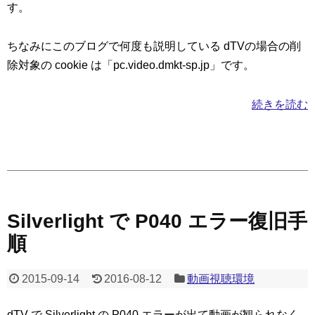
す。
ちなみにこのブログで何度も説明している dTVの場合の削
除対象の cookie は「pc.video.dmkt-sp.jp」です。
続きを読む
Silverlight で P040 エラー復旧手
順
2015-09-14
2016-08-12
動画視聴環境
dTV で Silverlight の P040 エラーが出て動画が観られなく