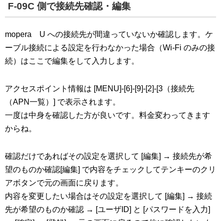
F-09C 側で接続先確認・編集
mopera U への接続先が間違っていないか確認します。ケ
ーブル接続による設定を行わなかった場合（Wi-Fi のみの接
続）はここで編集をして入力します。
アクセスポイント情報は [MENU]-[6]-[9]-[2]-[3（接続先
（APN一覧）] で表示されます。
一度は中身を確認した方が良いです。料金変わってきます
からね。
確認だけであればその設定を選択して [編集] → 接続先が希
望のものか確認[編集] で内容をチェックしてテンキーのクリ
アボタンで元の画面に戻ります。
内容を変更したい場合はその設定を選択して [編集] → 接続
先が希望のものか確認 → [ユーザID] と [パスワードを入力]