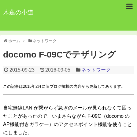
木蓮の小道
ホーム
ネットワーク
docomo F-09Cでテザリング
2015-09-23
2016-09-05
ネットワーク
この記事は2015年2月に旧ブログ掲載の内容から更新してあります。
自宅無線LAN が繋がらず急ぎのメールが見られなくて困っ
たことがあったので、いまさらながら F-09C（docomo の
AP機能付きガラケー）のアクセスポイント機能を使うこと
にしました。