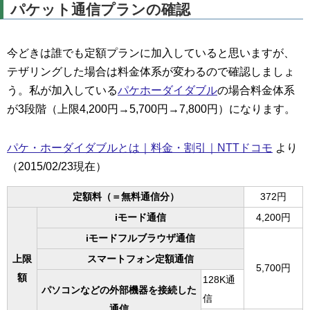
パケット通信プランの確認
今どきは誰でも定額プランに加入していると思いますが、
テザリングした場合は料金体系が変わるので確認しましょ
う。私が加入している
パケホーダイダブル
の場合料金体系
が3段階（上限4,200円→5,700円→7,800円）になります。
パケ・ホーダイダブルとは｜料金・割引｜NTTドコモ
より
（2015/02/23現在）
定額料（＝無料通信分）
372円
iモード通信
4,200円
iモードフルブラウザ通信
上限
スマートフォン定額通信
5,700円
額
128K通
パソコンなどの外部機器を接続した
信
通信