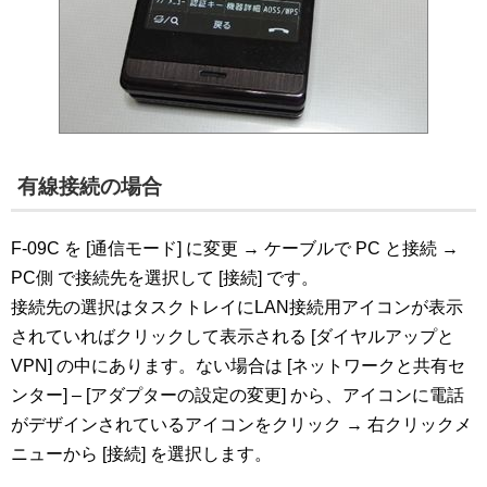
有線接続の場合
F-09C を [通信モード] に変更 → ケーブルで PC と接続 →
PC側 で接続先を選択して [接続] です。
接続先の選択はタスクトレイにLAN接続用アイコンが表示
されていればクリックして表示される [ダイヤルアップと
VPN] の中にあります。ない場合は [ネットワークと共有セ
ンター] – [アダプターの設定の変更] から、アイコンに電話
がデザインされているアイコンをクリック → 右クリックメ
ニューから [接続] を選択します。