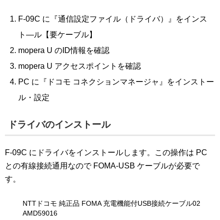
F-09C に『通信設定ファイル（ドライバ）』をインス
ト―ル【要ケーブル】
mopera U のID情報を確認
mopera U アクセスポイントを確認
PC に『ドコモ コネクションマネージャ』をインストー
ル・設定
ドライバのインストール
F-09C にドライバをインストールします。この操作は PC
との有線接続通用なので FOMA-USB ケーブルが必要で
す。
NTTドコモ 純正品 FOMA 充電機能付USB接続ケーブル02
AMD59016