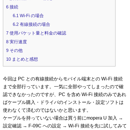
6
接続
6.1
Wi-Fi の場合
6.2
有線接続の場合
7
使用パケット量と料金の確認
8
実行速度
9
その他
10
まとめと感想
今回は PC との有線接続からモバイル端末との Wi-Fi 接続
まで全部行っています。一気に全部やってしまったので確
認できなかったのですが、PC を含め Wi-Fi 接続のみであれ
ばケーブル購入・ドライバのインストール・設定ソフトは
使わなくて済むのではないかと思います。
ケーブルを持っていない場合は買う前にmopera U 加入 →
設定確認 → F-09C への設定 → Wi-Fi 接続を先に試してみて