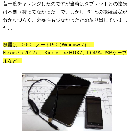
昔一度チャレンジしたのですが当時はタブレットとの接続
は不要（持ってなかった）で、しかし PC との接続設定が
分かりづらく、必要性も少なかったため放り出していまし
た…。
機器はF-09C、ノートPC（Windows7）、
Nexus7（2012）、Kindle Fire HDX7、FOMA-USBケーブ
ルなど。