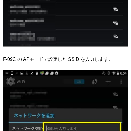
F-09C の APモードで設定した SSID を入力します。