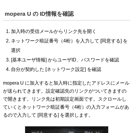
mopera U の ID情報を確認
加入時の受信メールからリンク先を開く
ネットワーク暗証番号（4桁）を入力して [同意する] を
選択
[基本ユーザ情報] からユーザID、パスワードを確認
自分が契約した [ネットワーク設定] を確認
mopera U に加入すると加入時に指定したアドレスにメール
が送られてきます。設定確認先のリンクがついてきますの
で開きます。リンク先は初期設定画面です。スクロールし
ていくとネットワーク暗証番号（4桁）の入力フォームがあ
るので入力して [同意する] を選択します。