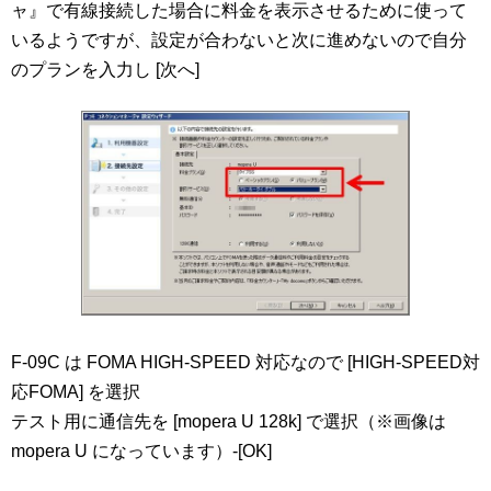
ャ』で有線接続した場合に料金を表示させるために使って
いるようですが、設定が合わないと次に進めないので自分
のプランを入力し [次へ]
F-09C は FOMA HIGH-SPEED 対応なので [HIGH-SPEED対
応FOMA] を選択
テスト用に通信先を [mopera U 128k] で選択（※画像は
mopera U になっています）-[OK]