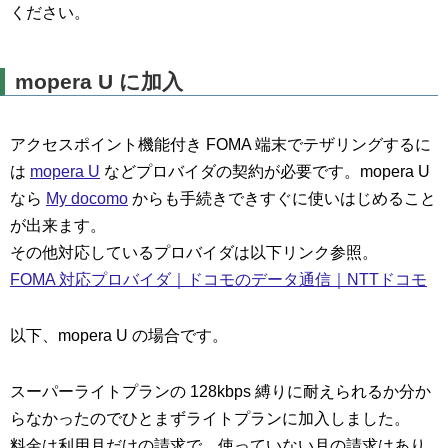
ください。
mopera U に加入
アクセスポイント機能付き FOMA 端末でテザリングするに
は
mopera U
などプロバイダの契約が必要です。mopera U
なら
My docomo
からも手続きできすぐに使いはじめること
が出来ます。
その他対応しているプロバイダは以下リンク参照。
FOMA 対応プロバイダ｜ドコモのデータ通信｜NTTドコモ
以下、mopera U の場合です。
スーパーライトプランの 128kbps 縛りに耐えられるか分か
らなかったのでひとまずライトプランに加入しました。
料金は利用月だけの請求で、使っていない月の請求はあり