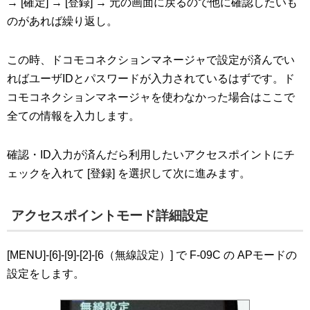
→ [確定] → [登録] → 元の画面に戻るので他に確認したいも
のがあれば繰り返し。
この時、ドコモコネクションマネージャで設定が済んでい
ればユーザIDとパスワードが入力されているはずです。ド
コモコネクションマネージャを使わなかった場合はここで
全ての情報を入力します。
確認・ID入力が済んだら利用したいアクセスポイントにチ
ェックを入れて [登録] を選択して次に進みます。
アクセスポイントモード詳細設定
[MENU]-[6]-[9]-[2]-[6（無線設定）] で F-09C の APモードの
設定をします。