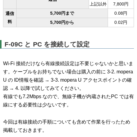
上記以外
7,800円
5,700円まで
0.08円
通信
料
5,700円から
0.02円
F-09C と PC を接続して設定
Wi-Fi 接続だけなら有線接続設定は不要じゃないかと思いま
す。ケーブルをお持ちでない場合は購入の前に 3-2. mopera
U の ID情報を確認 → 3-3. mopera U アクセスポイントの確
認 → 4. 以降で試してみてください。
有線でも7.2Mbps なので、無線子機が内蔵されたPC では有
線にする必要性は少ないです。
今回は有線接続の手順についても含めて作業を行ったため
掲載しておきます。