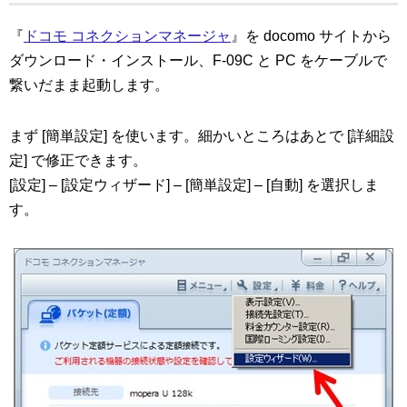
『
ドコモ コネクションマネージャ
』を docomo サイトから
ダウンロード・インストール、F-09C と PC をケーブルで
繋いだまま起動します。
まず [簡単設定] を使います。細かいところはあとで [詳細設
定] で修正できます。
[設定] – [設定ウィザード] – [簡単設定] – [自動] を選択しま
す。