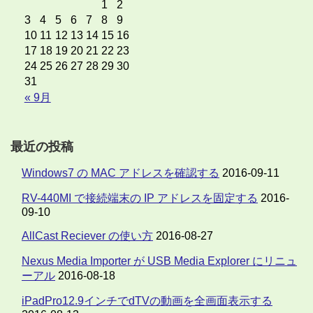
1
2
3
4
5
6
7
8
9
10
11
12
13
14
15
16
17
18
19
20
21
22
23
24
25
26
27
28
29
30
31
« 9月
最近の投稿
Windows7 の MAC アドレスを確認する
2016-09-11
RV-440MI で接続端末の IP アドレスを固定する
2016-
09-10
AllCast Reciever の使い方
2016-08-27
Nexus Media Importer が USB Media Explorer にリニュ
ーアル
2016-08-18
iPadPro12.9インチでdTVの動画を全画面表示する