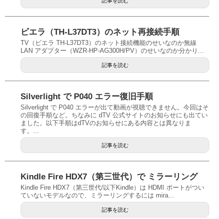
記事を読む
ビエラ（TH-L37DT3）のネット再接続手順
TV（ビエラ TH-L37DT3）のネット接続機能のせいなのか無線
LAN アダプター（WZR-HP-AG300H/PV）のせいなのか分かり...
記事を読む
Silverlight で P040 エラー復旧手順
Silverlight で P040 エラーが出て動画が視聴できません。今回はそ
の回復手順など。ちなみに dTV 公式サイトのお知らせにも出てい
ました。以下手順はdTVのお知らせにある内容とは異なりま
す。...
記事を読む
Kindle Fire HDX7（第三世代）で ミラーリング
Kindle Fire HDX7（第三世代/以下Kindle）は HDMI ポートがつい
ていないモデルなので、ミラーリングするには mira...
記事を読む