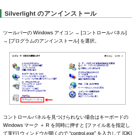
Silverlight のアンインストール
ツールバーの Windows アイコン → [コントロールパネル]
→ [プログラムのアンインストール] を選択。
コントロールパネルを見つけられない場合はキーボードの
Windows マーク ＋ R を同時に押すと [ファイル名を指定し
て実行] ウィンドウが開くので “control.exe” を入力して [OK]