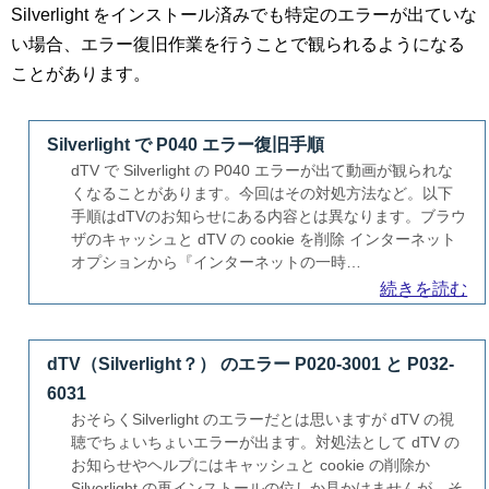
Silverlight をインストール済みでも特定のエラーが出ていな
い場合、エラー復旧作業を行うことで観られるようになる
ことがあります。
Silverlight で P040 エラー復旧手順
dTV で Silverlight の P040 エラーが出て動画が観られな
くなることがあります。今回はその対処方法など。以下
手順はdTVのお知らせにある内容とは異なります。ブラウ
ザのキャッシュと dTV の cookie を削除 インターネット
オプションから『インターネットの一時…
続きを読む
dTV（Silverlight？） のエラー P020-3001 と P032-
6031
おそらくSilverlight のエラーだとは思いますが dTV の視
聴でちょいちょいエラーが出ます。対処法として dTV の
お知らせやヘルプにはキャッシュと cookie の削除か
Silverlight の再インストールの位しか見かけませんが、そ