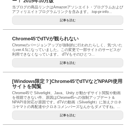
ー！ 2015年10月版
当ブログの商品リンクはAmazonアソシエイト・プログラムおよび
アフィリエイトプログラムリンクを含みます。.top-pr-info...
記事を読む
Chrome45でdTVが観られない
Chromeのバージョンアップが強制的に行われたらしく、気づいた
らver.4.5になっていました。この変更で一部サイトのサービスが
利用できなくなっています。 dTVもそのひとつ...
記事を読む
[Windows限定？]Chrome45でdTVなどNPAPI使用
サイトを閲覧
Chrome45で Silverlight、Java、Unity が動かずサイト閲覧や動画
を視聴できない件、原因はChrome45への強制アップデート＆
NPAPI非対応が原因です。dTVの動画（Silverlight）に加えクロネ
コヤマトの再配達やクロネコメンバーズなんかもダメですね。...
記事を読む