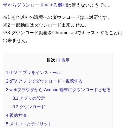
ザからダウンロードさせる機能
は使えないようです。
※1 それ以外の環境へのダウンロードは非対応です。
※2 一部動画はダウンロード出来ません。
※3 ダウンロード動画をChromecastでキャストすることは
出来ません。
目次
[
非表示
]
1
dTV アプリをインストール
2
dTV アプリでダウンロード・視聴する
3
webブラウザから Android 端末にダウンロードさせる
3.1
アプリの設定
3.2
ダウンロード
4
視聴方法
5
メリットとデメリット