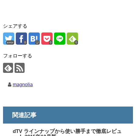
シェアする
error
0
0
0
フォローする
magnolia
関連記事
dTV ラインナップから使い勝手まで徹底レビュ