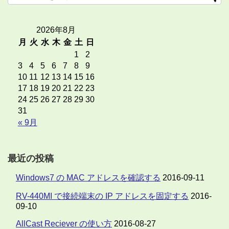
2026年8月
月
火
水
木
金
土
日
1
2
3
4
5
6
7
8
9
10
11
12
13
14
15
16
17
18
19
20
21
22
23
24
25
26
27
28
29
30
31
« 9月
最近の投稿
Windows7 の MAC アドレスを確認する
2016-09-11
RV-440MI で接続端末の IP アドレスを固定する
2016-
09-10
AllCast Reciever の使い方
2016-08-27