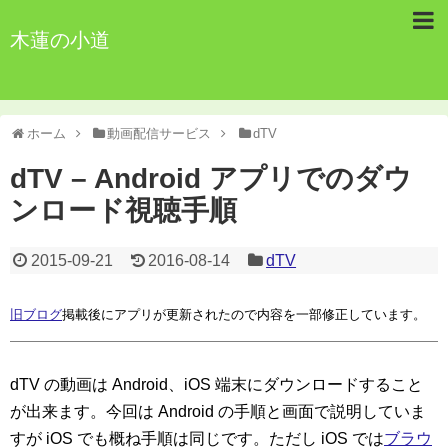
木蓮の小道
ホーム
動画配信サービス
dTV
dTV – Android アプリでのダウ
ンロード視聴手順
2015-09-21
2016-08-14
dTV
旧ブログ
掲載後にアプリが更新されたので内容を一部修正しています。
dTV の動画は Android、iOS 端末にダウンロードすること
が出来ます。今回は Android の手順と画面で説明していま
すが iOS でも概ね手順は同じです。ただし iOS では
ブラウ