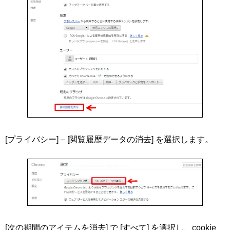
[プライバシー] – [閲覧履歴データの消去] を選択します。
[次の期間のアイテムを消去] で [すべて] を選択し、cookie