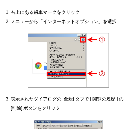
右上にある歯車マークをクリック
メニューから「インターネットオプション」を選択
表示されたダイアログの [全般] タブで [ 閲覧の履歴 ] の
[削除] ボタンをクリック