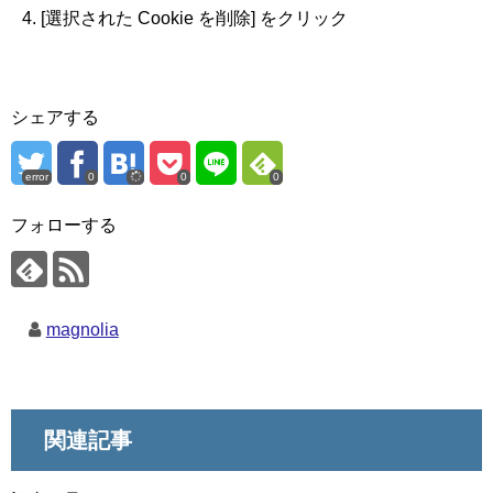
[選択された Cookie を削除] をクリック
シェアする
error
0
0
0
フォローする
magnolia
関連記事