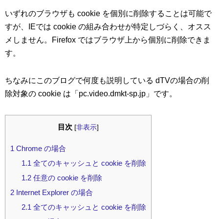
いずれのブラウザも cookie を個別に削除することは可能で
すが、IEでは cookie の組み合わせが特定しづらく、オスス
メしません。Firefox ではブラウザ上から個別に削除できま
す。
ちなみにこのブログで何度も説明している dTVの場合の削
除対象の cookie は「pc.video.dmkt-sp.jp」です。
目次
[
非表示
]
1
Chrome の場合
1.1
全てのキャッシュと cookie を削除
1.2
任意の cookie を削除
2
Internet Explorer の場合
2.1
全てのキャッシュと cookie を削除