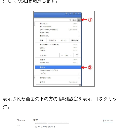
クして[設定]を選択します。
表示された画面の下の方の [詳細設定を表示…] をクリッ
ク。