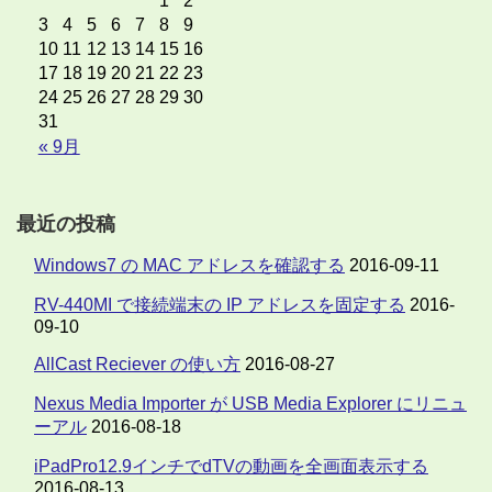
1
2
3
4
5
6
7
8
9
10
11
12
13
14
15
16
17
18
19
20
21
22
23
24
25
26
27
28
29
30
31
« 9月
最近の投稿
Windows7 の MAC アドレスを確認する
2016-09-11
RV-440MI で接続端末の IP アドレスを固定する
2016-
09-10
AllCast Reciever の使い方
2016-08-27
Nexus Media Importer が USB Media Explorer にリニュ
ーアル
2016-08-18
iPadPro12.9インチでdTVの動画を全画面表示する
2016-08-13