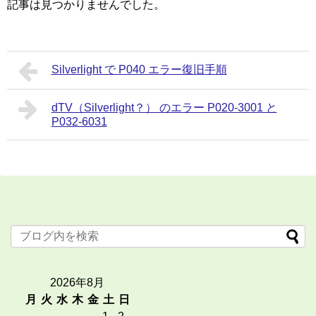
記事は見つかりませんでした。
Silverlight で P040 エラー復旧手順
dTV（Silverlight？） のエラー P020-3001 と
P032-6031
2026年8月
月
火
水
木
金
土
日