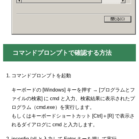
コマンドプロンプトで確認する方法
コマンドプロンプトを起動
キーボードの [Windows] キーを押す → [プログラムとフ
ァイルの検索] に cmd と入力、検索結果に表示されたプ
ログラム（cmd.exe）を実行します。
もしくはキーボードショートカット [Ctrl]＋[R] で表示さ
れるダイアログに cmd と入力します。
ipconfig /all と入力して Enter キーを押して実行