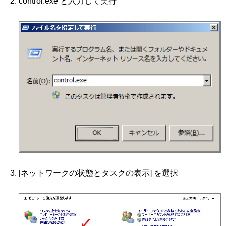
control.exe と入力して実行
[ネットワークの状態とタスクの表示] を選択