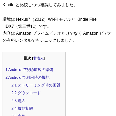
Kindle と比較しつつ確認してみました。
環境は Nexus7（2012）Wi-Fi モデルと Kindle Fire
HDX7（第三世代）です。
内容は Amazon プライムビデオだけでなく Amazon ビデオ
の有料レンタルでもチェックしました。
目次
[
非表示
]
1
Android で視聴環境の準備
2
Android で利用時の機能
2.1
ストリーミング時の画質
2.2
ダウンロード
2.3
購入
2.4
機能制限