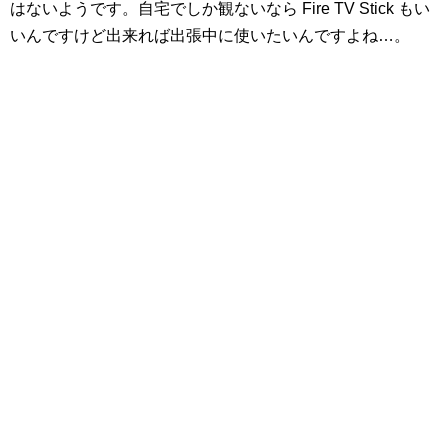
はないようです。自宅でしか観ないなら Fire TV Stick もい
いんですけど出来れば出張中に使いたいんですよね…。