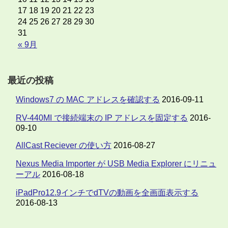
17
18
19
20
21
22
23
24
25
26
27
28
29
30
31
« 9月
最近の投稿
Windows7 の MAC アドレスを確認する
2016-09-11
RV-440MI で接続端末の IP アドレスを固定する
2016-
09-10
AllCast Reciever の使い方
2016-08-27
Nexus Media Importer が USB Media Explorer にリニュ
ーアル
2016-08-18
iPadPro12.9インチでdTVの動画を全画面表示する
2016-08-13