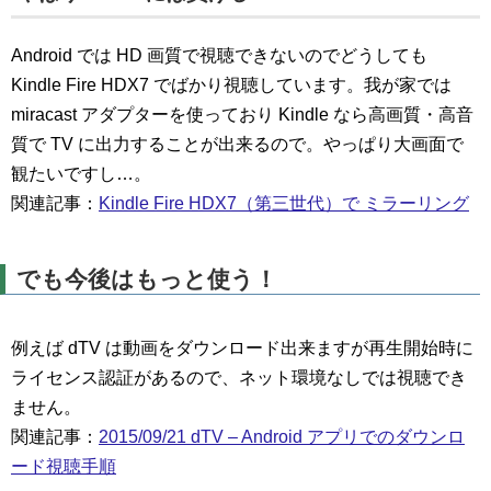
Android では HD 画質で視聴できないのでどうしても
Kindle Fire HDX7 でばかり視聴しています。我が家では
miracast アダプターを使っており Kindle なら高画質・高音
質で TV に出力することが出来るので。やっぱり大画面で
観たいですし…。
関連記事：
Kindle Fire HDX7（第三世代）で ミラーリング
でも今後はもっと使う！
例えば dTV は動画をダウンロード出来ますが再生開始時に
ライセンス認証があるので、ネット環境なしでは視聴でき
ません。
関連記事：
2015/09/21 dTV – Android アプリでのダウンロ
ード視聴手順