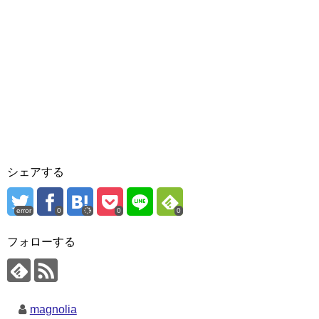
シェアする
error
0
0
0
フォローする
magnolia