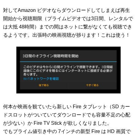
対してAmazon ビデオならダウンロードしてしまえば再生
開始から視聴期限（プライムビデオでは3日間、レンタルで
は大抵 48時間）までの間はネットに繋がなくても視聴でき
るようです。出張時の映画視聴が捗ります！これは使う！
何本か映画を観ていたら新しい Fire タブレット（SD カー
ドスロットがついていてダウンロードでも容量不足の心配
が少ない）か Fire TV Stick が欲しくなりました。
でもプライム値引き中の 7インチの新型 Fire は HD 画質で