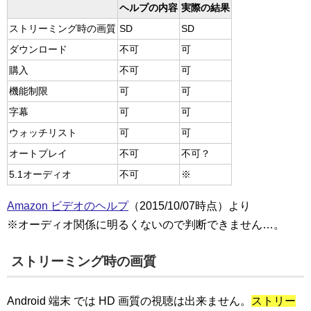
ヘルプの内容
実際の結果
ストリーミング時の画質
SD
SD
ダウンロード
不可
可
購入
不可
可
機能制限
可
可
字幕
可
可
ウォッチリスト
可
可
オートプレイ
不可
不可？
5.1オーディオ
不可
※
Amazon ビデオのヘルプ
（2015/10/07時点）より
※オーディオ関係に明るくないので判断できません…。
ストリーミング時の画質
Android 端末 では HD 画質の視聴は出来ません。
ストリー