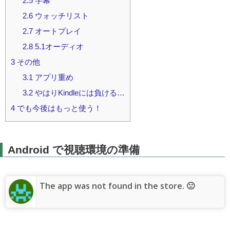
2.5
字幕
2.6
ウォッチリスト
2.7
オートプレイ
2.8
5.1オーディオ
3
その他
3.1
アプリ重め
3.2
やはりKindleには負ける…
4
でも今後はもっと使う！
Android で視聴環境の準備
The app was not found in the store. 🙁