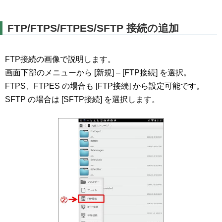
FTP/FTPS/FTPES/SFTP 接続の追加
FTP接続の画像で説明します。
画面下部のメニューから [新規] – [FTP接続] を選択。
FTPS、FTPES の場合も [FTP接続] から設定可能です。
SFTP の場合は [SFTP接続] を選択します。