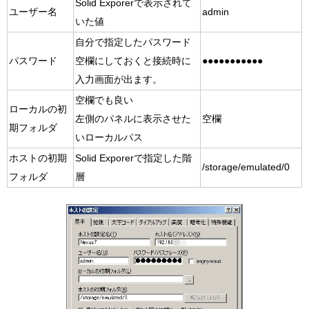
Solid Exporerで表示されて
ユーザー名
admin
いた値
自分で指定したパスワード
パスワード
空欄にしておくと接続時に
●●●●●●●●●●●
入力画面が出ます。
空欄でも良い
ローカルの初
左側のパネルに表示させた
空欄
期フォルダ
いローカルパス
ホストの初期
Solid Exporerで指定した階
/storage/emulated/0
フォルダ
層