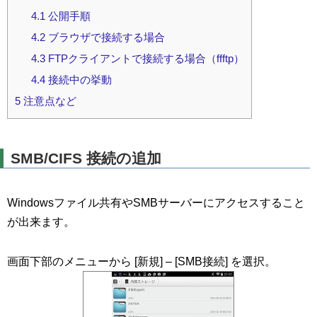
4.1
公開手順
4.2
ブラウザで接続する場合
4.3
FTPクライアントで接続する場合（ffftp）
4.4
接続中の挙動
5
注意点など
SMB/CIFS 接続の追加
Windowsファイル共有やSMBサーバーにアクセスすること
が出来ます。
画面下部のメニューから [新規] – [SMB接続] を選択。