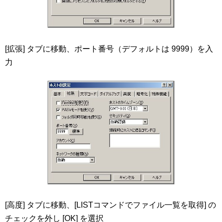
[拡張] タブに移動、ポート番号（デフォルトは 9999）を入
力
[高度] タブに移動、[LISTコマンドでファイル一覧を取得] の
チェックを外し [OK] を選択