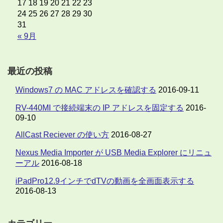
17
18
19
20
21
22
23
24
25
26
27
28
29
30
31
« 9月
最近の投稿
Windows7 の MAC アドレスを確認する
2016-09-11
RV-440MI で接続端末の IP アドレスを固定する
2016-
09-10
AllCast Reciever の使い方
2016-08-27
Nexus Media Importer が USB Media Explorer にリニュ
ーアル
2016-08-18
iPadPro12.9インチでdTVの動画を全画面表示する
2016-08-13