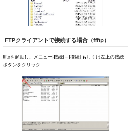
FTPクライアントで接続する場合（ffftp）
ffftpを起動し、メニュー[接続] – [接続] もしくは左上の接続
ボタンをクリック