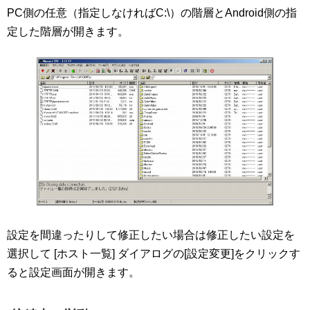
PC側の任意（指定しなければC:\）の階層とAndroid側の指
定した階層が開きます。
設定を間違ったりして修正したい場合は修正したい設定を
選択して [ホスト一覧] ダイアログの[設定変更]をクリックす
ると設定画面が開きます。