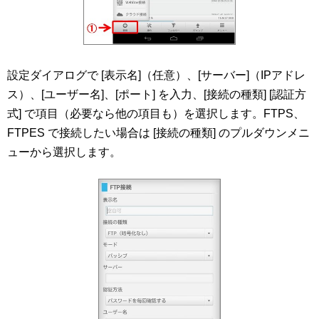
設定ダイアログで [表示名]（任意）、[サーバー]（IPアドレ
ス）、[ユーザー名]、[ポート] を入力、[接続の種類] [認証方
式] で項目（必要なら他の項目も）を選択します。FTPS、
FTPES で接続したい場合は [接続の種類] のプルダウンメニ
ューから選択します。