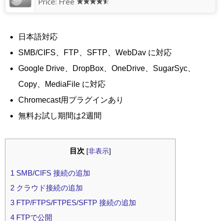
Price: Free
日本語対応
SMB/CIFS、FTP、SFTP、WebDav に対応
Google Drive、DropBox、OneDrive、SugarSyc、
Copy、MediaFile に対応
Chromecast用プラグインあり
無料お試し期間は2週間
目次
[
非表示
]
1
SMB/CIFS 接続の追加
2
クラウド接続の追加
3
FTP/FTPS/FTPES/SFTP 接続の追加
4
FTPで公開