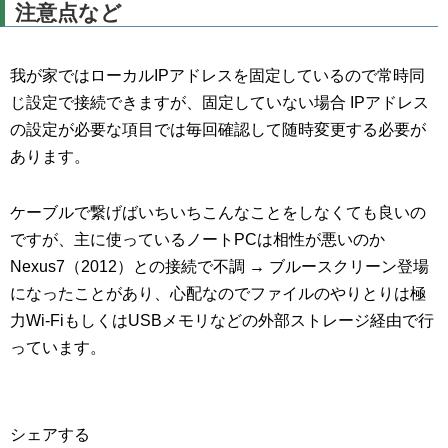
注意点など
我が家ではローカルIPアドレスを固定しているので常時同
じ設定で接続できますが、固定していない場合 IPアドレス
の設定が必要な項目では毎回確認して随時変更する必要が
あります。
ケーブルで繋げばいちいちこんなことをしなくても良いの
ですが、主に使っているノートPCは相性が悪いのか
Nexus7（2012）との接続で不調 → ブルースクリーン登場
になったことがあり、心配なのでファイルのやりとりは極
力Wi-FiもしくはUSBメモリなどの外部ストレージ経由で行
っています。
シェアする